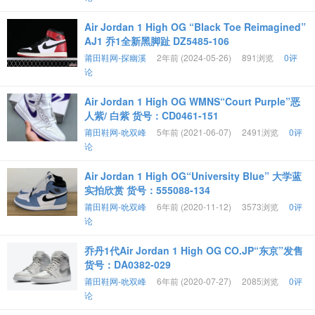
Air Jordan 1 High OG “Black Toe Reimagined”
AJ1 乔1全新黑脚趾 DZ5485-106
莆田鞋网-探幽溪
2年前 (2024-05-26)
891浏览
0评
论
Air Jordan 1 High OG WMNS“Court Purple”恶
人紫/ 白紫 货号：CD0461-151
莆田鞋网-吮双峰
5年前 (2021-06-07)
2491浏览
0评
论
Air Jordan 1 High OG“University Blue” 大学蓝
实拍欣赏 货号：555088-134
莆田鞋网-吮双峰
6年前 (2020-11-12)
3573浏览
0评
论
乔丹1代Air Jordan 1 High OG CO.JP“东京”发售
货号：DA0382-029
莆田鞋网-吮双峰
6年前 (2020-07-27)
2085浏览
0评
论