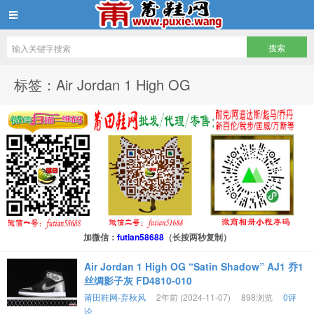
批发莆田鞋
标签：Air Jordan 1 High OG
加微信：
futian58688
（长按两秒复制）
Air Jordan 1 High OG “Satin Shadow” AJ1 乔1
丝绸影子灰 FD4810-010
莆田鞋网-弃秋风
2年前 (2024-11-07)
898浏览
0评
论