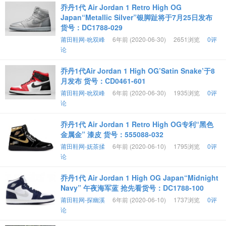
乔丹1代 Air Jordan 1 Retro High OG
Japan“Metallic Silver”银脚趾将于7月25日发布
货号：DC1788-029
莆田鞋网-吮双峰
6年前 (2020-06-30)
2651浏览
0评
论
乔丹1代Air Jordan 1 High OG’Satin Snake’于8
月发布 货号：CD0461-601
莆田鞋网-吮双峰
6年前 (2020-06-30)
1935浏览
0评
论
乔丹1代 Air Jordan 1 Retro High OG专利“黑色
金属金” 漆皮 货号：555088-032
莆田鞋网-妩茶揉
6年前 (2020-06-10)
1795浏览
0评
论
乔丹1代 Air Jordan 1 High OG Japan“Midnight
Navy” 午夜海军蓝 抢先看货号：DC1788-100
莆田鞋网-探幽溪
6年前 (2020-06-10)
1737浏览
0评
论