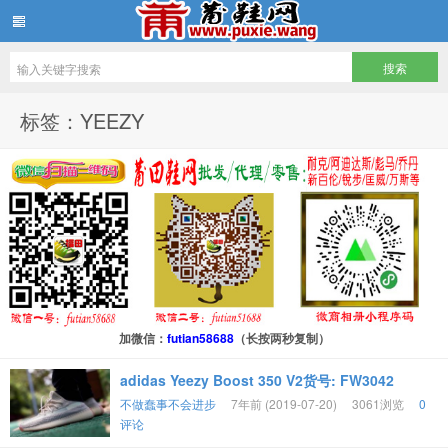
批发莆田鞋
标签：YEEZY
加微信：
futian58688
（长按两秒复制）
adidas Yeezy Boost 350 V2货号: FW3042
不做蠢事不会进步
7年前 (2019-07-20)
3061浏览
0
评论