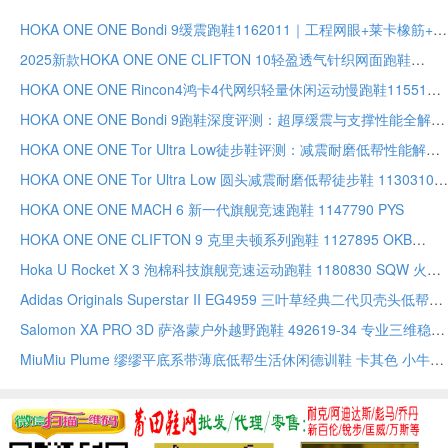
HOKA ONE ONE Bondi 9缓震跑鞋1162011｜工程网眼+莱卡橡筋+超厚Soft EVA，舒适每一步
2025新款HOKA ONE ONE CLIFTON 10轻盈透气针织网面跑鞋
HOKA ONE ONE Rincon4鸿卡4代网织轻量休闲运动慢跑鞋1155133 FNK深度评测
HOKA ONE ONE Bondi 9跑鞋深度评测：超厚缓震与支撑性能全解析
HOKA ONE ONE Tor Ultra Low徒步鞋评测：减震耐磨低帮性能解析
HOKA ONE ONE Tor Ultra Low 圆头减震耐磨低帮徒步鞋 1130310 MVW
HOKA ONE ONE MACH 6 新一代旗舰竞速跑鞋 1147790 PYS
HOKA ONE ONE CLIFTON 9 克里夫顿系列跑鞋 1127895 OKB
Hoka U Rocket X 3 泡棉科技旗舰竞速运动跑鞋 1180830 SQW 火箭竞速系列碳板跑鞋不对称鞋
Adidas Originals Superstar II EG4959 三叶草经典二代贝壳头低帮休闲板鞋
Salomon XA PRO 3D 萨洛蒙户外越野跑鞋 492619-34 专业三维稳定底盘户外越野跑鞋
MiuMiu Plume 缪缪平底系带薄底低帮生活休闲德训鞋 卡其色 小牛皮复古胶底柔软贴合日常通勤