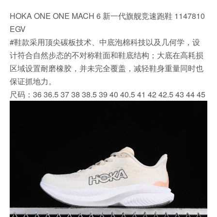
HOKA ONE ONE MACH 6 新一代旗舰竞速跑鞋 1147810
EGV
#鞋款采用顶尖碳板技术、中底泡棉科技以及几何学，设
计符合自然步态的不对称鞋面和鞋底结构；大底在高耗损
区域设置耐磨橡胶，并未完全覆盖，减轻鞋身重量同时也
保证抓地力。
尺码：36 36.5 37 38 38.5 39 40 40.5 41 42 42.5 43 44 45