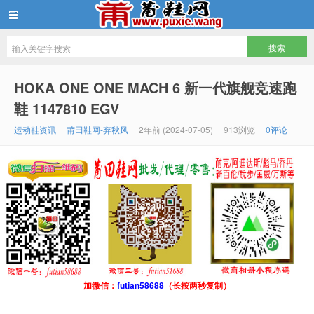
批发莆田鞋
HOKA ONE ONE MACH 6 新一代旗舰竞速跑
鞋 1147810 EGV
运动鞋资讯
莆田鞋网-弃秋风
2年前 (2024-07-05)
913浏览
0评论
加微信：
futian58688
（长按两秒复制）