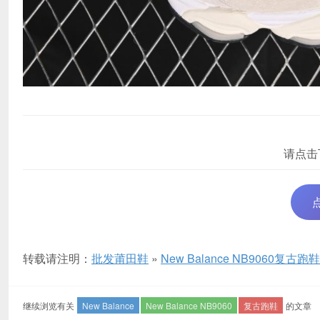
请点击
转载请注明：
批发莆田鞋
»
New Balance NB9060复古
继续浏览有关
New Balance
New Balance NB9060
复古跑鞋
的文章