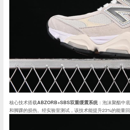
核心技术搭载
ABZORB+SBS双重缓震系统
：泡沫聚酯中底
和脚踝的损伤。经实验室测试，该技术能提升23%的能量回