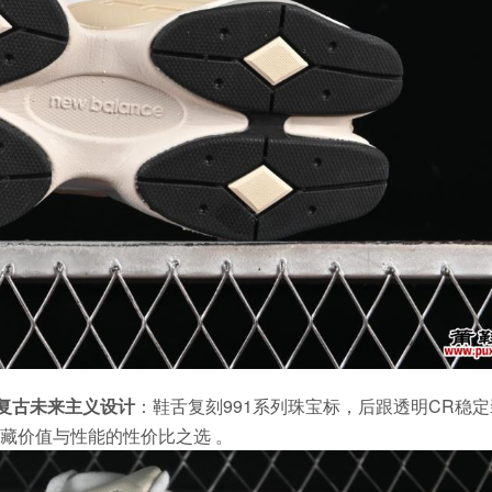
复古未来主义设计
：鞋舌复刻991系列珠宝标，后跟透明CR稳
藏价值与性能的性价比之选 。