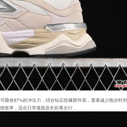
可吸收87%的冲击力，结合钻石纹橡胶外底，显著减少跑步时
馈效率，适合日常慢跑及长距离步行 。