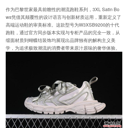
作为巴黎世家最具前瞻性的潮流跑鞋系列，3XL Satin Bo
ws凭借其颠覆性的设计语言与创新材质运用，重新定义了
高端运动鞋的审美标准。这款型号为W3XSB9200的十代
跑鞋，通过官方同步版本实现与专柜产品的完全一致，从
缎面材质到蝴蝶结装饰均展现出品牌独有的解构主义美
学，为追求极致潮流的消费者带来原汁原味的奢华体验。