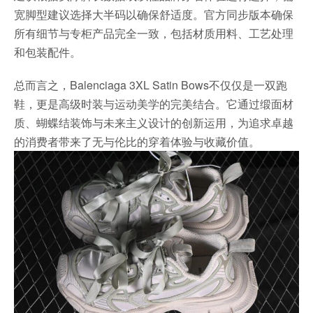
宽脚型建议选择大半码以确保舒适度。官方同步版本确保
所有细节与专柜产品完全一致，包括材质用料、工艺处理
和包装配件。
总而言之，Balenciaga 3XL Satin Bows不仅仅是一双跑
鞋，更是高级时装与运动美学的完美结合。它通过缎面材
质、蝴蝶结装饰与未来主义设计的创新运用，为追求卓越
的消费者带来了无与伦比的穿着体验与收藏价值。