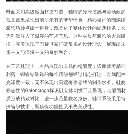
鞋面采用高级缎面材质打造，独特的光泽质感与流动般的
视觉效果呈现出前所未有的奢华体验。精心设计的蝴蝶结
装饰巧妙点缀于鞋身，既柔化了整体设计的硬朗线条，又
为鞋款注入了浪漫的艺术气息。这种材质与装饰的大胆碰
撞，完美体现了巴黎世家打破常规的设计理念，展现出未
来主义与浪漫主义的奇妙融合。
在工艺处理上，本品展现出非凡的精细度：缎面裁剪精准
利落，蝴蝶结装饰的每个褶皱都经过精心打理，金属配件
光泽度一致，无不体现出高端奢侈品牌的制作水准。鞋侧
标志性的Balenciaga标识以立体刺绣工艺呈现，与缎面材
质形成精致对比，进一步凸显联名身份。鞋带系统采用特
殊编织技术，既确保功能性又不失美观性。