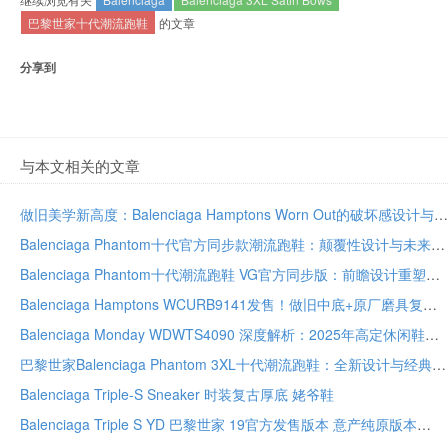
巴黎世家十代潮流跑鞋
的文章
分享到
与本文相关的文章
做旧美学新高度：Balenciaga Hamptons Worn Out的破坏感设计与复古主义宣言
Balenciaga Phantom十代官方同步款潮流跑鞋：颠覆性设计与未来美学重塑运动风尚
Balenciaga Phantom十代潮流跑鞋 VG官方同步版：前瞻设计重塑未来运动美学
Balenciaga Hamptons WCURB9141发售！做旧中底+原厂磨具复刻千禧废墟美学
Balenciaga Monday WDWTS4090 深度解析：2025年高定休闲鞋的工业美学革命
巴黎世家Balenciaga Phantom 3XL十代潮流跑鞋：全新设计与经典元素的融合
Balenciaga Triple-S Sneaker 时装复古厚底 姥爷鞋
Balenciaga Triple S YD 巴黎世家 19官方发售版本 意产纯原版本