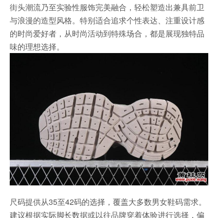
街头潮流乃至实验性服饰完美融合，轻松塑造出兼具前卫
与浪漫的造型风格。特别适合追求个性表达、注重设计感
的时尚爱好者，从时尚活动到特殊场合，都是展现独特品
味的理想选择。
尺码提供从35至42码的选择，覆盖大多数男女鞋码需求。
建议根据实际脚长数据或以往品牌穿着体验进行选择，偏