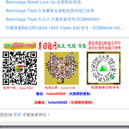
Balenciaga Speed Lace-Up 全新鞋款登场
Balenciaga Triple S 老爹鞋全新配色系列现已发售
Balenciaga Triple S 白兰 巴黎世家货号:ECBA8006H
巴黎世家BALENCIAGA 19SS Triples 彩虹货号：ECBA800616H
微信
：
futian58688
（
长按两秒复制
）
加微信：
futian58688
（长按两秒复制）
您必须
登录
才能发表评论！