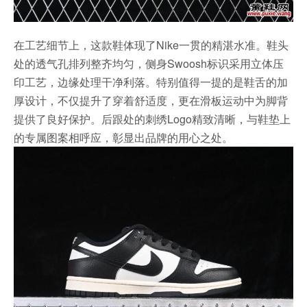
在工艺细节上，这款鞋体现了Nike一贯的精湛水准。鞋头
处的透气孔排列整齐均匀，侧身Swoosh标识采用立体压
印工艺，边缘处理干净利落。特别值得一提的是鞋舌的加
厚设计，不仅提升了穿着舒适度，更在滑板运动中为脚背
提供了良好保护。后跟处的刺绣Logo精致清晰，与鞋垫上
的专属图案相呼应，彰显出品牌的用心之处。