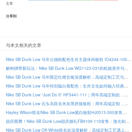
文章
分享到
与本文相关的文章
Nike SB Dunk Low 马年云烟粉配色生肖主题休闲板鞋 IO4244-100
解构绑带新玩法：Nike SB Dunk Low WG1123-031的机能美学与细节工艺
Nike SB Dunk Low 马年限定红檀玄银深度解析：高端定制工艺与生肖文化美学的融合
Nike SB Dunk Low 马年特别版白黄配色：生肖文化如何融入经典滑板鞋设计
Nike SB Dunk Low “Just Do It” HF5441-111｜周年高端定制款，真皮工艺+专属鞋盒，潮流收藏级板鞋
Nike SB Dunk Low 石头岛联名米灰黑拼接板鞋：周年高端定制，纯原品质重塑街头潮流典范
Hayley Wilson联名Nike SB Dunk Low紫白板鞋HJ0513-500发售
囍庆图腾！Nike SB Dunk Low囍庆婚礼FB9109-119发售：激光刺绣+纯原皮料
Nike SB Dunk Low Off-White联名款深度解析：高端定制工艺遇上街头潮流