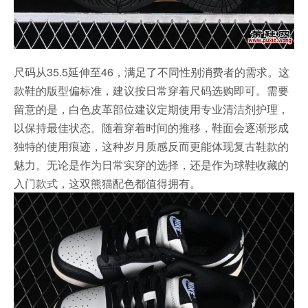
尺码从35.5延伸至46，满足了不同性别消费者的需求。这
款鞋的版型偏标准，建议按日常穿着尺码选购即可。需要
留意的是，白色皮革部位建议定期使用专业清洁剂护理，
以保持最佳状态。随着穿着时间的推移，鞋面会逐渐形成
独特的使用痕迹，这种岁月质感反而更能体现复古鞋款的
魅力。无论是作为日常实穿的选择，还是作为球鞋收藏的
入门款式，这双熊猫配色都值得拥有。