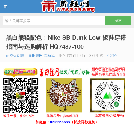
批发莆田鞋
黑白熊猫配色：Nike SB Dunk Low 板鞋穿搭
指南与选购解析 HQ7487-100
耐克运动鞋
莆田鞋网-弃秋风
9个月前 (11-26)
373浏览
0评论
加微信：
futian58688
（长按两秒复制）