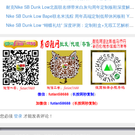
耐克Nike SB Dunk Low北面联名绑带米白灰勾周年定制板鞋深度解析
Nike SB Dunk Low Bape联名米浅粽 周年高端定制低帮休闲板鞋 YX5066-243
Nike SB Dunk Low “蝴蝶礼结” 深度评测：定制鞋盒+无瑕工艺解析
微信
：
futian58688
（
长按两秒复制
）
加微信：
futian58688
（长按两秒复制）
您必须
登录
才能发表评论！