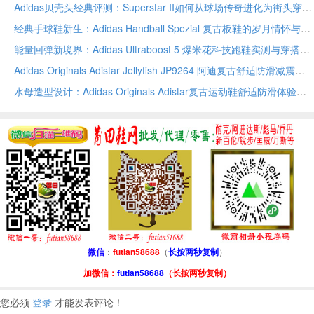
Adidas贝壳头经典评测：Superstar II如何从球场传奇进化为街头穿搭万用符号
经典手球鞋新生：Adidas Handball Spezial 复古板鞋的岁月情怀与穿搭
能量回弹新境界：Adidas Ultraboost 5 爆米花科技跑鞋实测与穿搭指南
Adidas Originals Adistar Jellyfish JP9264 阿迪复古舒适防滑减震运动鞋
水母造型设计：Adidas Originals Adistar复古运动鞋舒适防滑体验与尺码解析
微信
：
futian58688
（
长按两秒复制
）
加微信：
futian58688
（长按两秒复制）
您必须
登录
才能发表评论！