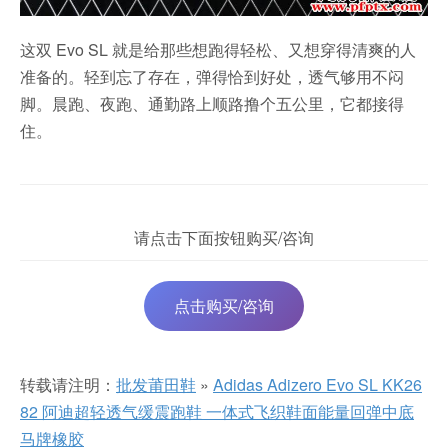
这双 Evo SL 就是给那些想跑得轻松、又想穿得清爽的人
准备的。轻到忘了存在，弹得恰到好处，透气够用不闷
脚。晨跑、夜跑、通勤路上顺路撸个五公里，它都接得
住。
请点击下面按钮购买/咨询
点击购买/咨询
转载请注明：
批发莆田鞋
»
Adidas Adizero Evo SL KK26
82 阿迪超轻透气缓震跑鞋 一体式飞织鞋面能量回弹中底
马牌橡胶