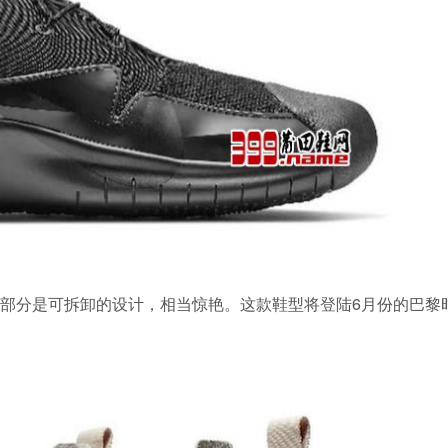
部分是可拆卸的设计，相当惊艳。这款鞋型将登陆6月份的巴黎