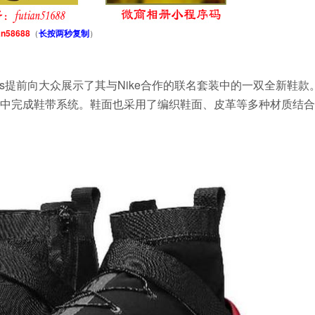
an58688
（
长按两秒复制
）
Williams提前向大众展示了其与Nike合作的联名套装中的一双全新鞋
中完成鞋带系统。鞋面也采用了编织鞋面、皮革等多种材质结合