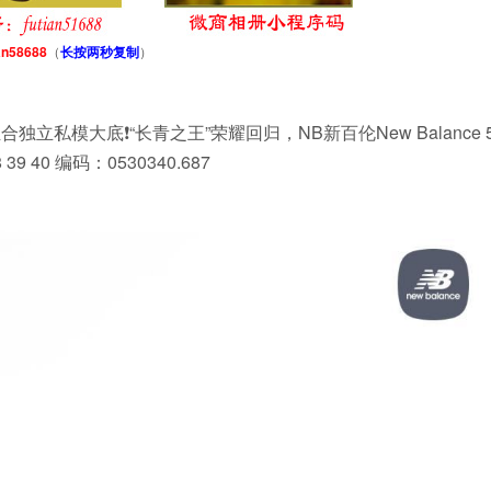
an58688
（
长按两秒复制
）
独立私模大底❗️“长青之王”荣耀回归，NB新百伦New Balance 
 40 编码：0530340.687