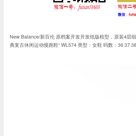
微信
：
futi
New Balance/新百伦 原档案开发开发纸版楦型，原装4层组合
典复古休闲运动慢跑鞋“ WL574 类型：女鞋 码数：36 37 38 39