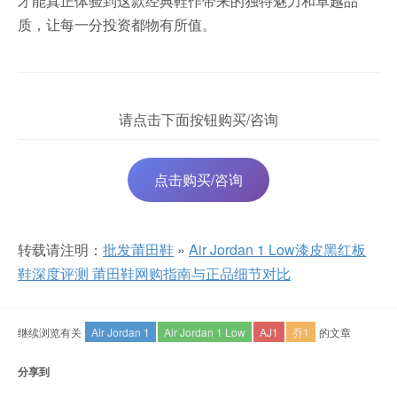
才能真正体验到这款经典鞋作带来的独特魅力和卓越品
质，让每一分投资都物有所值。
请点击下面按钮购买/咨询
点击购买/咨询
转载请注明：
批发莆田鞋
»
Air Jordan 1 Low漆皮黑红板
鞋深度评测 莆田鞋网购指南与正品细节对比
继续浏览有关
Air Jordan 1
Air Jordan 1 Low
AJ1
乔1
的文章
分享到