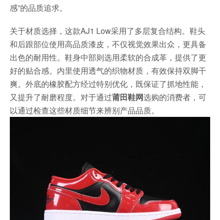
感”的品质追求。
关于材质选择，这款AJ1 Low采用了多层复合结构。鞋头
和后跟部位使用高品质漆皮，不仅视觉效果出众，更具备
出色的耐用性。鞋身中部则选用柔软的合成革，提供了更
好的贴合感。内里使用透气的织物材质，有效保持双脚干
爽。外底的橡胶配方经过特别优化，既保证了抓地性能，
又提升了耐磨程度。对于通过
莆田鞋网
选购的消费者，可
以通过检查这些材质细节来辨别产品品质。