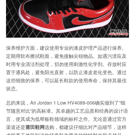
保养维护方面，建议使用专业的漆皮护理产品进行保养。
定期用软布擦拭鞋面，避免接触尖锐物品。如遇污渍应及
时用专业清洁剂处理，切勿使用刺激性化学剂。存放时应
置于通风处，避免阳光直射，以防止漆皮老化变色。通过
这些细致的保养，可以延长鞋款的使用寿命，保持其最佳
状态。
总的来说，Air Jordan 1 Low HV4089-006确实做到了”细
节随意对比”的高标准。其卓越的工艺品质和经典的设计语
言，使其成为低帮板鞋领域的标杆之作。无论是通过官方
渠道还是
莆田鞋网
选购，都建议仔细比对产品细节，这样