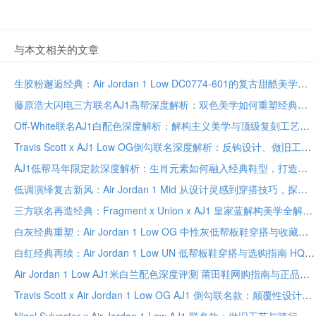
与本文相关的文章
生胶粉邂逅经典：Air Jordan 1 Low DC0774-601的复古甜酷美学与穿搭公式
藤原浩大闪电三方联名AJ1高帮深度解析：双色美学如何重塑经典，顶级联名收藏指南
Off-White联名AJ1白配色深度解析：解构主义美学与顶级复刻工艺的完美融合
Travis Scott x AJ1 Low OG倒勾联名深度解析：反钩设计、做旧工艺与军事工装风穿搭指南
AJ1低帮马年限定款深度解析：生肖元素如何融入经典鞋型，打造独特收藏与穿搭价值
低调演绎复古新风：Air Jordan 1 Mid 从设计灵感到穿搭技巧，探索中帮板鞋的日常与文化魅力
三方联名再造经典：Fragment x Union x AJ1 皇家蓝解构美学全解析
白灰经典重塑：Air Jordan 1 Low OG 中性灰低帮板鞋穿搭与收藏解析
白红经典再续：Air Jordan 1 Low UN 低帮板鞋穿搭与选购指南 HQ6998-600
Air Jordan 1 Low AJ1米白兰配色深度评测 莆田鞋网购指南与正品鉴别全解析
Travis Scott x Air Jordan 1 Low OG AJ1 倒勾联名款：颠覆性设计与做旧工艺