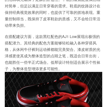
对简单，但足以满足日常穿着的需求。鞋底的纹路设计在
保持经典视觉效果的同时，也提供了可靠的抓地表现。重
量控制得当，既保持了皮革鞋款的质感，又不会给日常活
动带来负担。
在搭配建议方面，这款黑红配色的AJ1 Low展现出极强的
搭配潜力。其经典的配色方案能够轻松融入各种穿搭风
格，从休闲牛仔裤到运动裤都能完美契合。漆皮材质的光
泽感更使其成为整体造型的点睛之笔，既适合日常出街，
也能胜任一些半正式场合。低帮设计特别适合展示个性袜
子，为整体造型增添更多可能性。