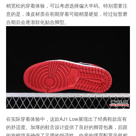
稍宽松的穿着体验，可以考虑选择偏大半码。特别需要注
意的是，漆皮材质在初期穿着可能稍显硬挺，经过短暂磨
合期后会逐渐软化贴合脚型。
在实际穿着体验中，这款AJ1 Low展现出了经典鞋款应有
的舒适度。加厚的鞋舌设计提供了良好的脚背包裹，后跟
的泡棉填充确保了足踝的舒适性。中底的缓震配置虽然相