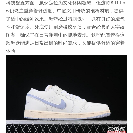
科技配置方面，虽然定位为文化休闲板鞋，但这款AJ1 Lo
w仍然注重穿着舒适度。中底采用传统的泡棉材质，提供
了适中的缓冲效果。鞋垫经过特别设计，具有良好的透气
性和舒适度。外底使用耐磨橡胶材质，配合经典的人字纹
图案，确保了在日常穿着中的抓地表现。这些配置使得这
款鞋既能满足日常出街的时尚需求，又能提供舒适的穿着
体验。