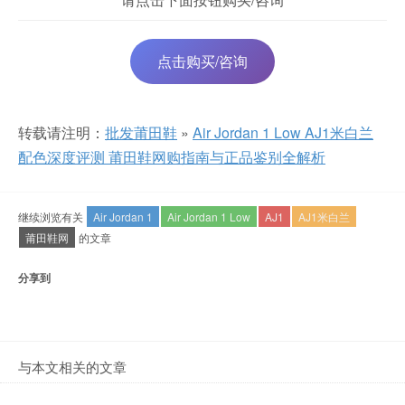
点击购买/咨询
转载请注明：
批发莆田鞋
»
Air Jordan 1 Low AJ1米白兰
配色深度评测 莆田鞋网购指南与正品鉴别全解析
继续浏览有关
Air Jordan 1
Air Jordan 1 Low
AJ1
AJ1米白兰
莆田鞋网
的文章
分享到
与本文相关的文章