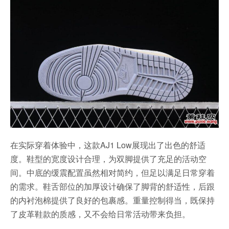
在实际穿着体验中，这款AJ1 Low展现出了出色的舒适
度。鞋型的宽度设计合理，为双脚提供了充足的活动空
间。中底的缓震配置虽然相对简约，但足以满足日常穿着
的需求。鞋舌部位的加厚设计确保了脚背的舒适性，后跟
的内衬泡棉提供了良好的包裹感。重量控制得当，既保持
了皮革鞋款的质感，又不会给日常活动带来负担。