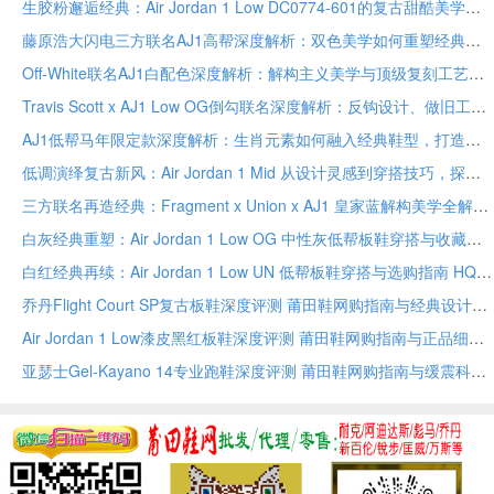
生胶粉邂逅经典：Air Jordan 1 Low DC0774-601的复古甜酷美学与穿搭公式
藤原浩大闪电三方联名AJ1高帮深度解析：双色美学如何重塑经典，顶级联名收藏指南
Off-White联名AJ1白配色深度解析：解构主义美学与顶级复刻工艺的完美融合
Travis Scott x AJ1 Low OG倒勾联名深度解析：反钩设计、做旧工艺与军事工装风穿搭指南
AJ1低帮马年限定款深度解析：生肖元素如何融入经典鞋型，打造独特收藏与穿搭价值
低调演绎复古新风：Air Jordan 1 Mid 从设计灵感到穿搭技巧，探索中帮板鞋的日常与文化魅力
三方联名再造经典：Fragment x Union x AJ1 皇家蓝解构美学全解析
白灰经典重塑：Air Jordan 1 Low OG 中性灰低帮板鞋穿搭与收藏解析
白红经典再续：Air Jordan 1 Low UN 低帮板鞋穿搭与选购指南 HQ6998-600
乔丹Flight Court SP复古板鞋深度评测 莆田鞋网购指南与经典设计解析
Air Jordan 1 Low漆皮黑红板鞋深度评测 莆田鞋网购指南与正品细节对比
亚瑟士Gel-Kayano 14专业跑鞋深度评测 莆田鞋网购指南与缓震科技全解析