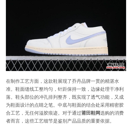
在制作工艺方面，这款鞋展现了乔丹品牌一贯的精湛水
准。鞋面缝线工整均匀，针距保持一致，边缘处理干净利
落。鞋头部位的冲孔排列整齐，既实现了透气功能，又成
为鞋面设计的点睛之笔。中底与鞋面的结合处采用精密胶
合工艺，无任何溢胶痕迹。对于通过
莆田鞋网
选购的消费
者而言，这些工艺细节是鉴别产品品质的重要依据。