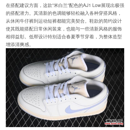
在搭配建议方面，这款”米白兰”配色的AJ1 Low展现出极强
的搭配潜力。其清新的色调能够轻松融入各种穿搭风格，
从休闲牛仔裤到运动短裤都能完美契合。鞋款的简约设计
使其既能搭配日常休闲装束，也能与一些清新风格的服饰
相得益彰。低帮设计特别适合春夏季节穿着，为整体造型
增添清爽感。