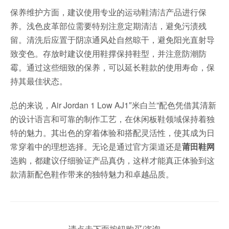
保养维护方面，建议使用专业的运动鞋清洁产品进行保
养。浅色皮革部位需要特别注意定期清洁，避免污渍残
留。清洗后应置于阴凉通风处自然晾干，避免阳光直射导
致变色。存放时建议使用鞋撑保持鞋型，并注意防潮防
霉。通过这些细致的保养，可以延长鞋款的使用寿命，保
持其最佳状态。
总的来说，Air Jordan 1 Low AJ1″米白兰”配色凭借其清新
的设计语言和可靠的制作工艺，在休闲板鞋领域保持着独
特的魅力。其出色的穿着体验和搭配灵活性，使其成为日
常穿着中的理想选择。无论是通过官方渠道还是
莆田鞋网
选购，都建议仔细验证产品真伪，这样才能真正体验到这
款清新配色鞋作带来的独特魅力和卓越品质。
请点击下面按钮购买/咨询