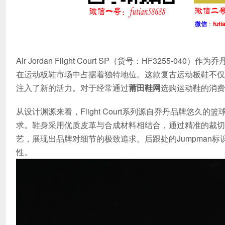
微信
：
futi
Air Jordan Flight Court SP（货号：HF32
在运动板鞋市场中占据着独特地位。这款复古运动板鞋不仅
注入了新的活力。对于经常通过
莆田鞋网
选购运动鞋的消费
从设计渊源来看，Flight Court系列源自乔丹品牌悠
求。鞋身采用优质皮革与合成材料相结合，通过精准的裁切
艺，展现出品牌对细节的极致追求。后跟处的Jumpman
性。