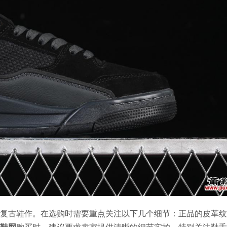
复古鞋作。在选购时需要重点关注以下几个细节：正品的皮革纹
鞋网
购买时，建议要求卖家提供清晰的细节实拍，特别关注鞋舌