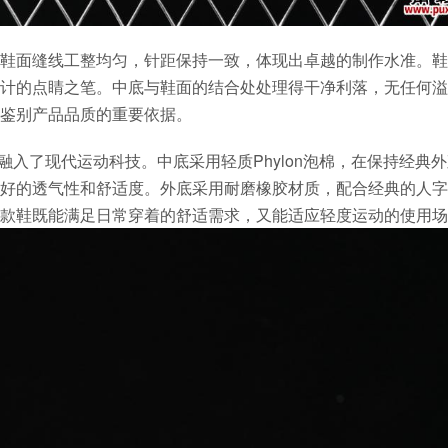
鞋面缝线工整均匀，针距保持一致，体现出卓越的制作水准。鞋
计的点睛之笔。中底与鞋面的结合处处理得干净利落，无任何溢
鉴别产品品质的重要依据。
，但仍融入了现代运动科技。中底采用轻质Phylon泡棉，在保持经典
好的透气性和舒适度。外底采用耐磨橡胶材质，配合经典的人字
款鞋既能满足日常穿着的舒适需求，又能适应轻度运动的使用场