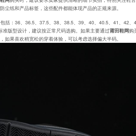
防尘纸和产品标签，这些配件都能体现产品的正规来源。
、36.5、37.5、38、38.5、39、40、40.5、41、42、4
t系列通常采用标准版型设计，建议按正常尺码选购。如果主要通过
莆田鞋网
购
，如果喜欢稍宽松的穿着体验，可以考虑选择偏大半码。