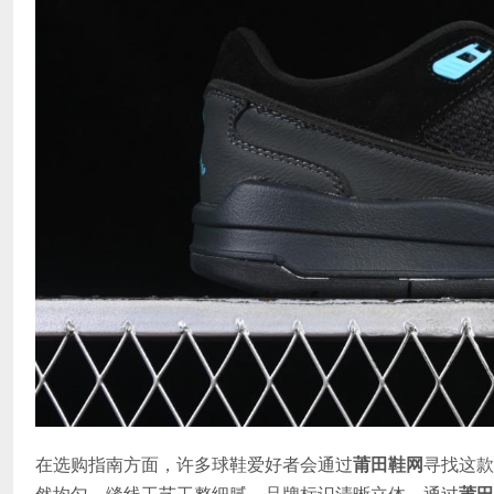
在选购指南方面，许多球鞋爱好者会通过
莆田鞋网
寻找这款
然均匀，缝线工艺工整细腻，品牌标识清晰立体。通过
莆田