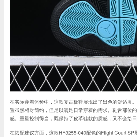
在实际穿着体验中，这款复古板鞋展现出了出色的舒适度。
置虽然相对简约，但足以满足日常穿着的需求。鞋舌部位的
感。重量控制得当，既保持了皮革鞋款的质感，又不会给日
在搭配建议方面，这款HF3255-040配色的Flight C