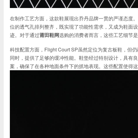
在制作工艺方面，这款鞋展现出乔丹品牌一贯的严谨态度。
位的透气孔排列整齐，既实现了功能性需求，又成为鞋面设
迹。对于通过
莆田鞋网
选购的消费者而言，这些工艺细节是
科技配置方面，Flight Court SP虽然定位为复古板鞋
同时，提供了足够的缓冲性能。鞋垫经过特别设计，具有良
案，确保了在各种地面条件下的抓地表现。这些配置使得这