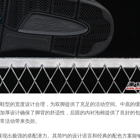
鞋型的宽度设计合理，为双脚提供了充足的活动空间。中底的缓
加厚设计确保了脚背的舒适性，后跟的内衬泡棉提供了良好的包
常活动带来负担。
ourt SP展现出极强的搭配潜力。其简约的设计语言和经典的配色方案能