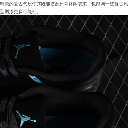
鞋款的复古气质使其既能搭配日常休闲装束，也能与一些复古风
型增添更多可能性。