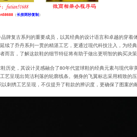
an58688
（
长按两秒复制
）
55-040）作为乔丹品牌复古系列的重要成员，以其经典的设计语言和卓越的穿着
延续了乔丹系列一贯的精湛工艺，更通过现代科技注入，为经典
者而言，了解这款鞋的细节特征将有助于做出更明智的购买决策
久的篮球鞋历史，其设计灵感融合了80年代篮球鞋的经典元素与现代审
工艺呈现出简洁利落的轮廓线条。侧身的飞翼标志采用精致的压
标识以刺绣工艺呈现，不仅提升了鞋款的辨识度，更确保了图案的