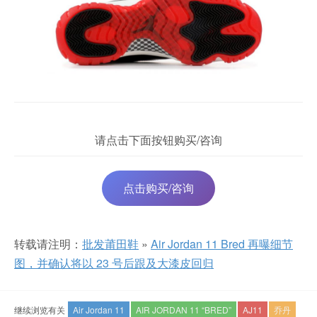
请点击下面按钮购买/咨询
点击购买/咨询
转载请注明：
批发莆田鞋
»
Air Jordan 11 Bred 再曝细节
图，并确认将以 23 号后跟及大漆皮回归
继续浏览有关
Air Jordan 11
AIR JORDAN 11 “BRED”
AJ11
乔丹