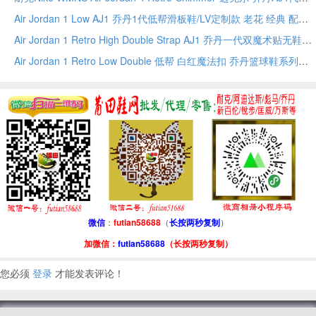
Air Jordan 1 Low AJ1 乔丹1代低帮滑板鞋/LV定制款 老花 经典 配色
Air Jordan 1 Retro High Double Strap AJ1 乔丹一代双魔术贴无鞋带高帮篮球鞋
Air Jordan 1 Retro Low Double 低帮 白红魔法扣 乔丹篮球鞋系列
微信
：
futian58688
（
长按两秒复制
）
加微信：
futian58688
（长按两秒复制）
您必须
登录
才能发表评论！