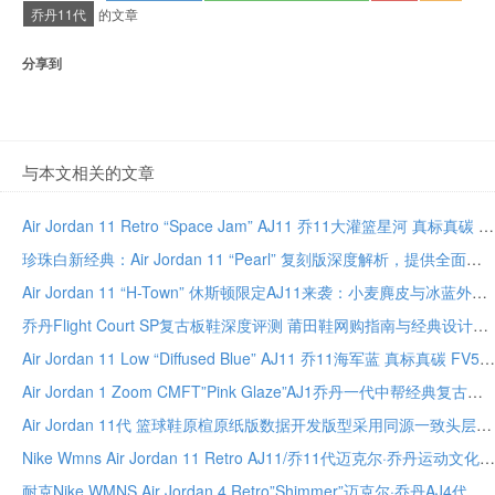
乔丹11代
的文章
分享到
与本文相关的文章
Air Jordan 11 Retro “Space Jam” AJ11 乔11大灌篮星河 真标真碳 高帮篮球鞋 CT8012-900
珍珠白新经典：Air Jordan 11 “Pearl” 复刻版深度解析，提供全面的收藏指南与穿搭建议
Air Jordan 11 “H-Town” 休斯顿限定AJ11来袭：小麦麂皮与冰蓝外底的夏日交响
乔丹Flight Court SP复古板鞋深度评测 莆田鞋网购指南与经典设计解析
Air Jordan 11 Low “Diffused Blue” AJ11 乔11海军蓝 真标真碳 FV5104-104
Air Jordan 1 Zoom CMFT”Pink Glaze”AJ1乔丹一代中帮经典复古文化休闲运动篮球鞋
Air Jordan 11代 篮球鞋原楦原纸版数据开发版型采用同源一致头层磨砂皮
Nike Wmns Air Jordan 11 Retro AJ11/乔11代迈克尔·乔丹运动文化篮球鞋
耐克Nike WMNS Air Jordan 4 Retro”Shimmer”迈克尔·乔丹AJ4代中帮