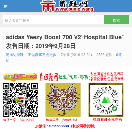
批发莆田鞋
adidas Yeezy Boost 700 V2“Hospital Blue”
发售日期：2019年9月28日
阿迪达斯鞋
不做蠢事不会进步
7年前 (2019-08-31)
2586浏览
0评
论
加微信：
futian58688
（长按两秒复制）