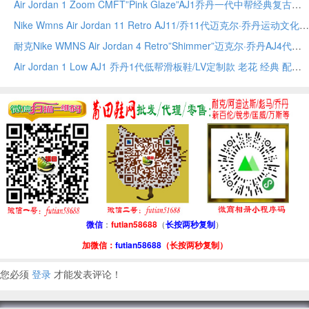
Air Jordan 1 Zoom CMFT”Pink Glaze”AJ1乔丹一代中帮经典复古文化休闲运动篮球鞋
Nike Wmns Air Jordan 11 Retro AJ11/乔11代迈克尔·乔丹运动文化篮球鞋
耐克Nike WMNS Air Jordan 4 Retro”Shimmer”迈克尔·乔丹AJ4代中帮
Air Jordan 1 Low AJ1 乔丹1代低帮滑板鞋/LV定制款 老花 经典 配色
微信
：
futian58688
（
长按两秒复制
）
加微信：
futian58688
（长按两秒复制）
您必须
登录
才能发表评论！