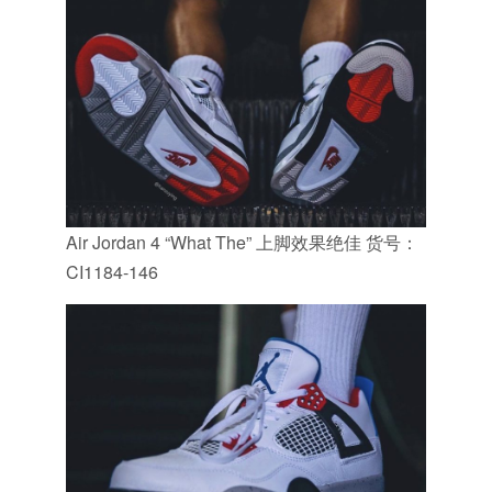
Air Jordan 4 “What The” 上脚效果绝佳 货号：
CI1184-146