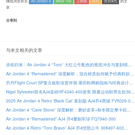
继续浏览有关
Air Jordan 4
What The
上脚图
乔丹
乔丹4代
的文
章
分享到
与本文相关的文章
赤焰归来：Air Jordan 4 “Toro” 大红公牛配色的视觉冲击与复刻情怀
Air Jordan 4 “Remastered” 深度解析，混合材质如何赋予经典鞋款全新高级质感
乔丹Flight Court SP复古板鞋深度评测 莆田鞋网购指南与经典设计解析
Nigel Sylvester联名AJ4蓝砖HF4340-400发售 限量运动鞋男女款36-48.5码
2025 Air Jordan 4 Retro ‘Black Cat’ 复刻版 AJ4乔4黑猫 FV5029-010 – 忠实原版 Nike Air鞋跟全尺码
Air Jordan 4 “Cave Stone” 深度解析：磨砂皮革+秋冬限定摩卡棕重构复古美学
Air Jordan 4 “Remastered” AJ4 乔4重制军绿 FQ7940-300
Air Jordan 4 Retro “Toro Bravo” AJ4 乔4愤怒公牛 308497-603