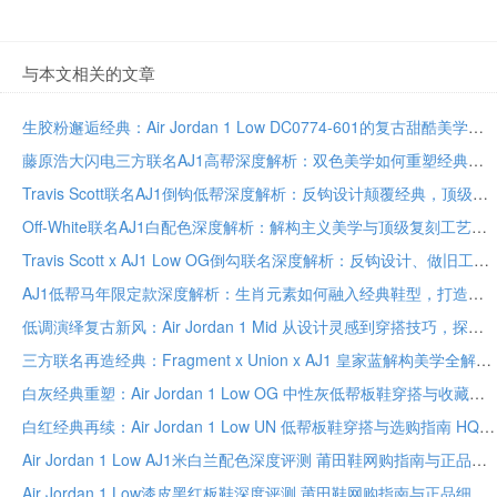
与本文相关的文章
生胶粉邂逅经典：Air Jordan 1 Low DC0774-601的复古甜酷美学与穿搭公式
藤原浩大闪电三方联名AJ1高帮深度解析：双色美学如何重塑经典，顶级联名收藏指南
Travis Scott联名AJ1倒钩低帮深度解析：反钩设计颠覆经典，顶级复刻工艺全指南
Off-White联名AJ1白配色深度解析：解构主义美学与顶级复刻工艺的完美融合
Travis Scott x AJ1 Low OG倒勾联名深度解析：反钩设计、做旧工艺与军事工装风穿搭指南
AJ1低帮马年限定款深度解析：生肖元素如何融入经典鞋型，打造独特收藏与穿搭价值
低调演绎复古新风：Air Jordan 1 Mid 从设计灵感到穿搭技巧，探索中帮板鞋的日常与文化魅力
三方联名再造经典：Fragment x Union x AJ1 皇家蓝解构美学全解析
白灰经典重塑：Air Jordan 1 Low OG 中性灰低帮板鞋穿搭与收藏解析
白红经典再续：Air Jordan 1 Low UN 低帮板鞋穿搭与选购指南 HQ6998-600
Air Jordan 1 Low AJ1米白兰配色深度评测 莆田鞋网购指南与正品鉴别全解析
Air Jordan 1 Low漆皮黑红板鞋深度评测 莆田鞋网购指南与正品细节对比