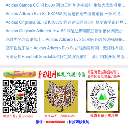
Adidas Samba OG KH5899 阿迪三叶草休闲板鞋 生胶大底防滑耐磨复古足球鞋
Adidas Adizero Evo SL KK2682 阿迪超轻透气缓震跑鞋 一体式飞织鞋面能量回弹中底马牌橡胶
Adidas Originals SL 72 KK3075 阿迪达斯经典三叶草复古慢跑鞋尼龙拼接翻毛皮鞋
Adidas Originals Adiracer IH4156 阿迪达斯潮流防滑耐磨休闲跑步鞋
跑鞋界的六边形战士：Adidas Adizero Evo SL如何用超轻泡棉征服慢跑与竞速
冠军血统下放：Adidas Adizero Evo SL超轻跑鞋评测，无碳胜有碳的日常训练利器
阿迪达斯Handball Spezial马年限定款深度解析：原厂档案开发与顶级工艺如何重塑复古板鞋经典
微信
：
futian58688
（
长按两秒复制
）