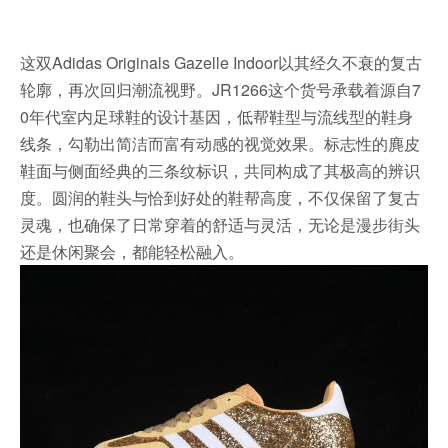
这双Adidas Originals Gazelle Indoor以其经久不衰的复古
轮廓，再次回归潮流视野。JR1266这个货号承载着源自7
0年代室内足球鞋的设计基因，低帮鞋型与流线型的鞋身
线条，勾勒出简洁而富有动感的视觉效果。标志性的麂皮
鞋面与侧面经典的三条纹标识，共同构成了其极高的辨识
度。圆润的鞋头与恰到好处的鞋帮高度，不仅保留了复古
灵魂，也确保了日常穿着的舒适与灵活，无论是漫步街头
还是休闲聚会，都能轻松融入。