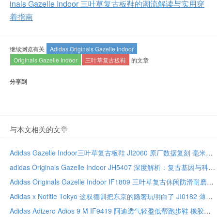
inals Gazelle Indoor 三叶草复古板鞋的潮流解读与实用穿
着指南
继续浏览有关
Adidas Originals Gazelle Indoor
Originals Gazelle Indoor
三叶草复古板鞋
的文章
分享到
与本文相关的文章
Adidas Gazelle Indoor三叶草复古板鞋 JI2060 原厂数据复刻 毫米级皮料工艺解锁殿堂级质感
adidas Originals Gazelle Indoor JH5407 深度解析：复古基因与科技重构的平衡艺术
Adidas Originals Gazelle Indoor IF1809 三叶草复古休闲防滑耐磨低帮板鞋
Adidas x Notitle Tokyo 这双德训把东京的隐奢玩明白了 JI0182 薄底联名质感真绝
Adidas Adizero Adios 9 M IF9419 阿迪透气轻盈低帮跑步鞋 橡胶外底抓地竞速训练用鞋