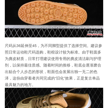
尺码从36延伸至45，为不同脚型提供了选择空间。建议参
照日常运动鞋尺码选购，鞋楦设计较为标准。由于鞋面多
为麂皮材质，日常打理建议使用专用的麂皮清洁刷与护理
剂，以保持最佳质感。随着时间的推移，鞋底会逐渐磨合
出贴合个人步态的形状，鞋面也会发展出独一无二的色
泽，这份由穿着者共同完成的“旧化”效果，正是复古单品
最具魅力的地方。