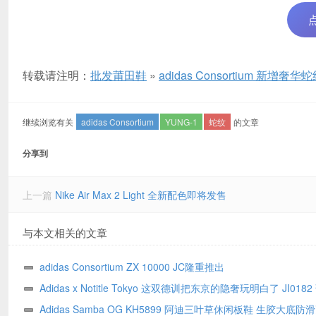
转载请注明：
批发莆田鞋
»
adidas Consortium 新增奢华
继续浏览有关
adidas Consortium
YUNG-1
蛇纹
的文章
分享到
上一篇
Nike Air Max 2 Light 全新配色即将发售
与本文相关的文章
adidas Consortium ZX 10000 JC隆重推出
Adidas x Notitle Tokyo 这双德训把东京的隐奢玩明白了 JI018
名质感真绝
Adidas Samba OG KH5899 阿迪三叶草休闲板鞋 生胶大底防