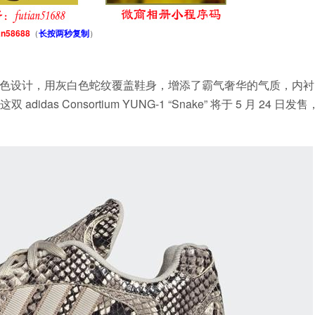
an58688
（
长按两秒复制
）
 “Snake” 配色设计，用灰白色蛇纹覆盖鞋身，增添了霸气奢华的气质，内
 Consortium YUNG-1 “Snake” 将于 5 月 24 日发