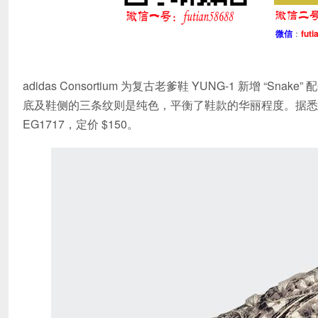
微信
：
futi
adidas Consortium 为复古老爹鞋 YUNG-1 新增
底及鞋侧的三条纹则是纯色，平衡了鞋款的华丽程度。据悉这双 adidas
EG1717，定价 $150。