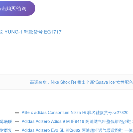
点击购买/咨询
蛇纹 YUNG-1 鞋款货号 EG1717
高调奢华，Nike Shox R4 推出全新“Guava Ice”女性配色
Alife x adidas Consortium Nizza Hi 联名鞋款货号:G27820
2 薄底联
Adidas Adizero Adios 9 M IF9419 阿迪透气轻盈低帮跑
滑耐磨复
抓地竞速训练用鞋
Adidas Adizero Evo SL KK2682 阿迪超轻透气缓震跑鞋 