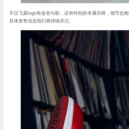
不仅飞翼logo有金色勾勒，还有特别的专属吊牌，细节也相
具体发售信息我们将持续关注。