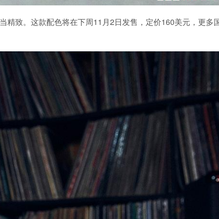
当精致。这款配色将在下周11月2日发售，定价160美元，更多