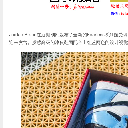
微信
：
futi
Jordan Brand在近期刚刚发布了全新的Fearless系列
迎来发售。质感高级的漆皮鞋面配合上红蓝两色的设计视觉