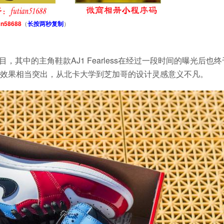
an58688
（
长按两秒复制
）
颇受瞩目，其中的主角鞋款AJ1 Fearless在经过一段时间的曝光后也
效果相当突出，从北卡大学到芝加哥的设计灵感意义不凡。